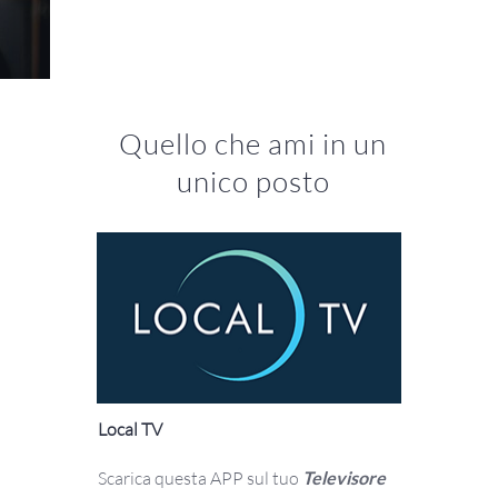
Quello che ami in un
unico posto
Local TV
Scarica questa APP sul tuo
Televisore