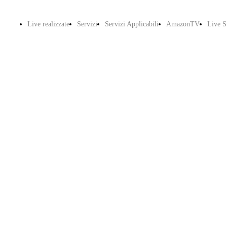
Live realizzate
Servizi
Servizi Applicabili
AmazonTV
Live S